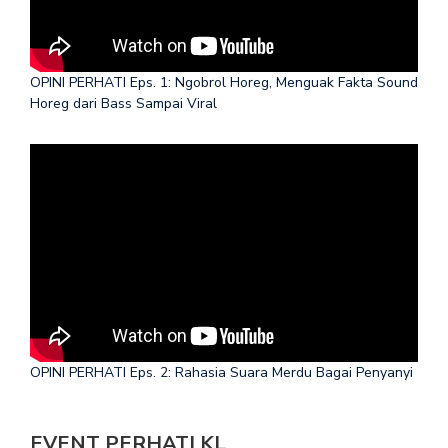
OPINI PERHATI Eps. 1: Ngobrol Horeg, Menguak Fakta Sound
Horeg dari Bass Sampai Viral
OPINI PERHATI Eps. 2: Rahasia Suara Merdu Bagai Penyanyi
EVENT PERHATI KL