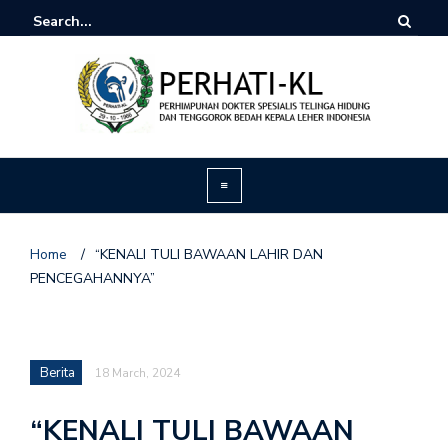
Home
/
“KENALI TULI BAWAAN LAHIR DAN
PENCEGAHANNYA”
Berita
18 March, 2024
“KENALI TULI BAWAAN