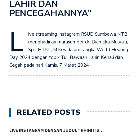
LAHIR DAN
PENCEGAHANNYA”
L
ive streaming Instagram RSUD Sumbawa NTB
menghadirkan narasumber dr. Dian Eka Mulyati,
Sp.THTKL, M.Kes dalam rangka World Hearing
Day 2024 dengan topik Tuli Bawaan Lahir: Kenali dan
Cegah pada hari Kamis, 7 Maret 2024.
RELATED POSTS
LIVE INSTAGRAM DENGAN JUDUL “RHINITIS…
L