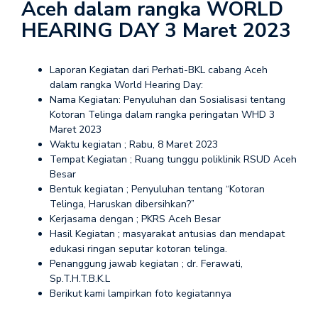
Aceh dalam rangka WORLD
HEARING DAY 3 Maret 2023
Laporan Kegiatan dari Perhati-BKL cabang Aceh
dalam rangka World Hearing Day:
Nama Kegiatan: Penyuluhan dan Sosialisasi tentang
Kotoran Telinga dalam rangka peringatan WHD 3
Maret 2023
Waktu kegiatan ; Rabu, 8 Maret 2023
Tempat Kegiatan ; Ruang tunggu poliklinik RSUD Aceh
Besar
Bentuk kegiatan ; Penyuluhan tentang “Kotoran
Telinga, Haruskan dibersihkan?”
Kerjasama dengan ; PKRS Aceh Besar
Hasil Kegiatan ; masyarakat antusias dan mendapat
edukasi ringan seputar kotoran telinga.
Penanggung jawab kegiatan ; dr. Ferawati,
Sp.T.H.T.B.K.L
Berikut kami lampirkan foto kegiatannya