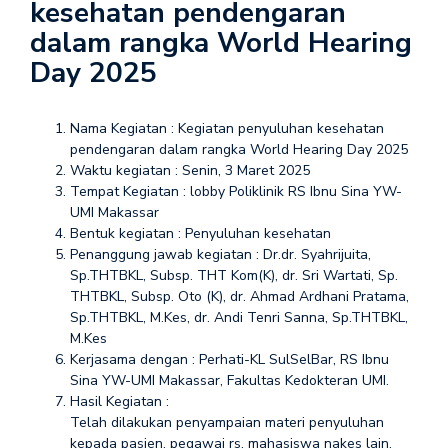
kesehatan pendengaran
dalam rangka World Hearing
Day 2025
Nama Kegiatan : Kegiatan penyuluhan kesehatan
pendengaran dalam rangka World Hearing Day 2025
Waktu kegiatan : Senin, 3 Maret 2025
Tempat Kegiatan : lobby Poliklinik RS Ibnu Sina YW-
UMI Makassar
Bentuk kegiatan : Penyuluhan kesehatan
Penanggung jawab kegiatan : Dr.dr. Syahrijuita,
Sp.THTBKL, Subsp. THT Kom(K), dr. Sri Wartati, Sp.
THTBKL, Subsp. Oto (K), dr. Ahmad Ardhani Pratama,
Sp.THTBKL, M.Kes, dr. Andi Tenri Sanna, Sp.THTBKL,
M.Kes
Kerjasama dengan : Perhati-KL SulSelBar, RS Ibnu
Sina YW-UMI Makassar, Fakultas Kedokteran UMI.
Hasil Kegiatan :
Telah dilakukan penyampaian materi penyuluhan
kepada pasien, pegawai rs, mahasiswa nakes lain,