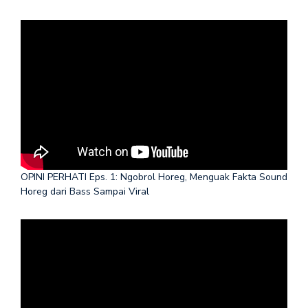
OPINI PERHATI Eps. 1: Ngobrol Horeg, Menguak Fakta Sound
Horeg dari Bass Sampai Viral