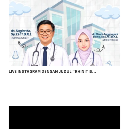
LIVE INSTAGRAM DENGAN JUDUL “RHINITIS…
L