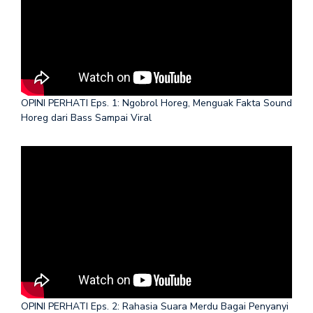
OPINI PERHATI Eps. 1: Ngobrol Horeg, Menguak Fakta Sound
Horeg dari Bass Sampai Viral
OPINI PERHATI Eps. 2: Rahasia Suara Merdu Bagai Penyanyi