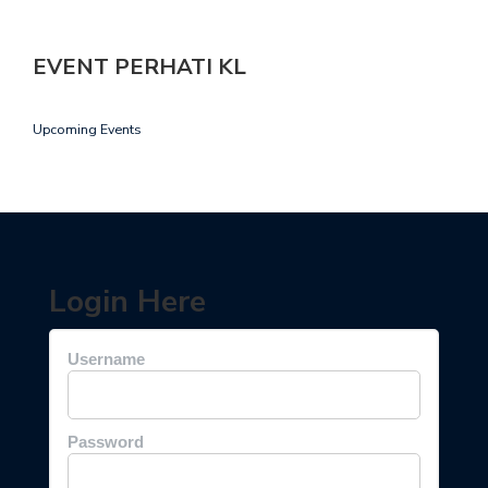
EVENT PERHATI KL
Upcoming Events
Login Here
Username
Password