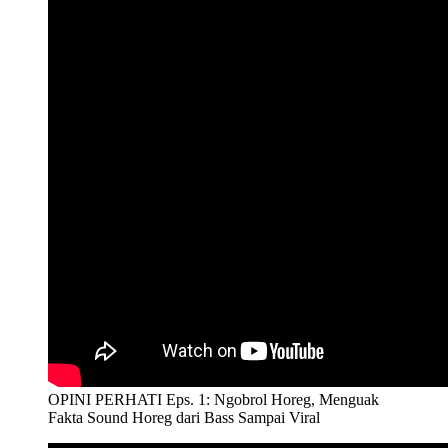
OPINI PERHATI Eps. 1: Ngobrol Horeg, Menguak
Fakta Sound Horeg dari Bass Sampai Viral