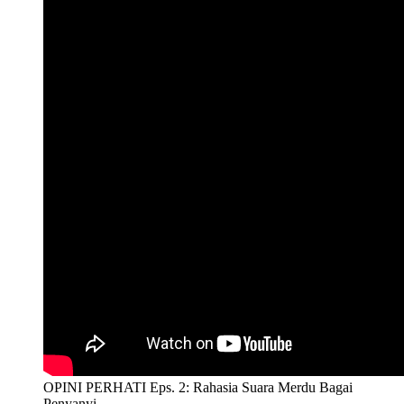
OPINI PERHATI Eps. 2: Rahasia Suara Merdu Bagai
Penyanyi