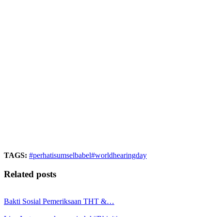
TAGS:
#perhatisumselbabel
#worldhearingday
Related posts
Bakti Sosial Pemeriksaan THT &…