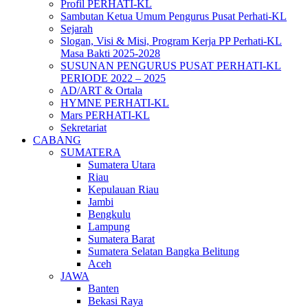
Profil PERHATI-KL
Sambutan Ketua Umum Pengurus Pusat Perhati-KL
Sejarah
Slogan, Visi & Misi, Program Kerja PP Perhati-KL
Masa Bakti 2025-2028
SUSUNAN PENGURUS PUSAT PERHATI-KL
PERIODE 2022 – 2025
AD/ART & Ortala
HYMNE PERHATI-KL
Mars PERHATI-KL
Sekretariat
CABANG
SUMATERA
Sumatera Utara
Riau
Kepulauan Riau
Jambi
Bengkulu
Lampung
Sumatera Barat
Sumatera Selatan Bangka Belitung
Aceh
JAWA
Banten
Bekasi Raya