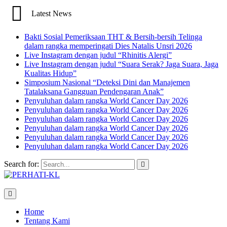
Latest News
Bakti Sosial Pemeriksaan THT & Bersih-bersih Telinga
dalam rangka memperingati Dies Natalis Unsri 2026
Live Instagram dengan judul “Rhinitis Alergi”
Live Instagram dengan judul “Suara Serak? Jaga Suara, Jaga
Kualitas Hidup”
Simposium Nasional “Deteksi Dini dan Manajemen
Tatalaksana Gangguan Pendengaran Anak”
Penyuluhan dalam rangka World Cancer Day 2026
Penyuluhan dalam rangka World Cancer Day 2026
Penyuluhan dalam rangka World Cancer Day 2026
Penyuluhan dalam rangka World Cancer Day 2026
Penyuluhan dalam rangka World Cancer Day 2026
Penyuluhan dalam rangka World Cancer Day 2026
Search for:
Home
Tentang Kami