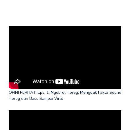
OPINI PERHATI Eps. 1: Ngobrol Horeg, Menguak Fakta Sound
Horeg dari Bass Sampai Viral