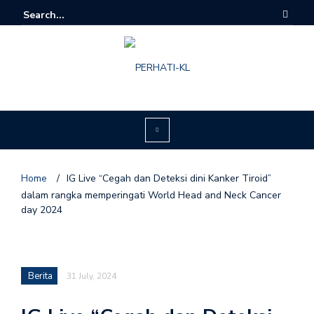
Home
/
IG Live “Cegah dan Deteksi dini Kanker Tiroid”
dalam rangka memperingati World Head and Neck Cancer
day 2024
Berita
31 July, 2024