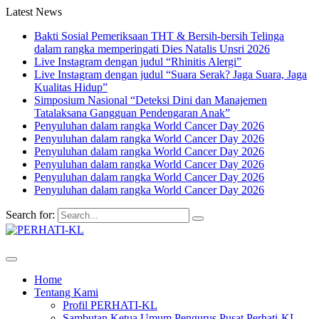
Latest News
Bakti Sosial Pemeriksaan THT & Bersih-bersih Telinga
dalam rangka memperingati Dies Natalis Unsri 2026
Live Instagram dengan judul “Rhinitis Alergi”
Live Instagram dengan judul “Suara Serak? Jaga Suara, Jaga
Kualitas Hidup”
Simposium Nasional “Deteksi Dini dan Manajemen
Tatalaksana Gangguan Pendengaran Anak”
Penyuluhan dalam rangka World Cancer Day 2026
Penyuluhan dalam rangka World Cancer Day 2026
Penyuluhan dalam rangka World Cancer Day 2026
Penyuluhan dalam rangka World Cancer Day 2026
Penyuluhan dalam rangka World Cancer Day 2026
Penyuluhan dalam rangka World Cancer Day 2026
Search for:
Home
Tentang Kami
Profil PERHATI-KL
Sambutan Ketua Umum Pengurus Pusat Perhati-KL