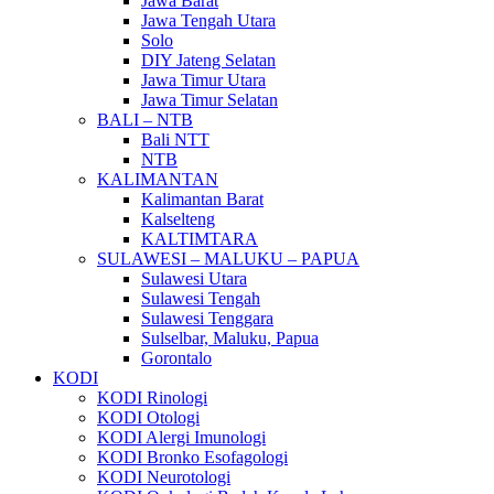
Jawa Barat
Jawa Tengah Utara
Solo
DIY Jateng Selatan
Jawa Timur Utara
Jawa Timur Selatan
BALI – NTB
Bali NTT
NTB
KALIMANTAN
Kalimantan Barat
Kalselteng
KALTIMTARA
SULAWESI – MALUKU – PAPUA
Sulawesi Utara
Sulawesi Tengah
Sulawesi Tenggara
Sulselbar, Maluku, Papua
Gorontalo
KODI
KODI Rinologi
KODI Otologi
KODI Alergi Imunologi
KODI Bronko Esofagologi
KODI Neurotologi