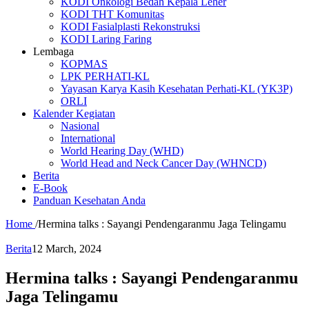
KODI Onkologi Bedah Kepala Leher
KODI THT Komunitas
KODI Fasialplasti Rekonstruksi
KODI Laring Faring
Lembaga
KOPMAS
LPK PERHATI-KL
Yayasan Karya Kasih Kesehatan Perhati-KL (YK3P)
ORLI
Kalender Kegiatan
Nasional
International
World Hearing Day (WHD)
World Head and Neck Cancer Day (WHNCD)
Berita
E-Book
Panduan Kesehatan Anda
Home
/
Hermina talks : Sayangi Pendengaranmu Jaga Telingamu
Berita
12 March, 2024
Hermina talks : Sayangi Pendengaranmu
Jaga Telingamu