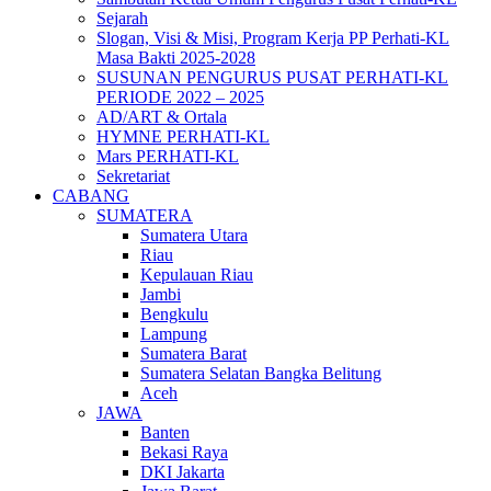
Sejarah
Slogan, Visi & Misi, Program Kerja PP Perhati-KL
Masa Bakti 2025-2028
SUSUNAN PENGURUS PUSAT PERHATI-KL
PERIODE 2022 – 2025
AD/ART & Ortala
HYMNE PERHATI-KL
Mars PERHATI-KL
Sekretariat
CABANG
SUMATERA
Sumatera Utara
Riau
Kepulauan Riau
Jambi
Bengkulu
Lampung
Sumatera Barat
Sumatera Selatan Bangka Belitung
Aceh
JAWA
Banten
Bekasi Raya
DKI Jakarta