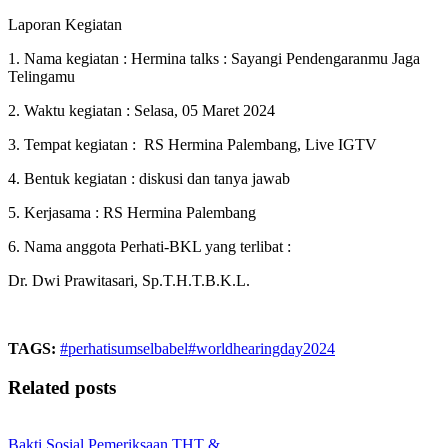
Laporan Kegiatan
1. Nama kegiatan : Hermina talks : Sayangi Pendengaranmu Jaga
Telingamu
2. Waktu kegiatan : Selasa, 05 Maret 2024
3. Tempat kegiatan : RS Hermina Palembang, Live IGTV
4. Bentuk kegiatan : diskusi dan tanya jawab
5. Kerjasama : RS Hermina Palembang
6. Nama anggota Perhati-BKL yang terlibat :
Dr. Dwi Prawitasari, Sp.T.H.T.B.K.L.
TAGS:
#perhatisumselbabel
#worldhearingday2024
Related posts
Bakti Sosial Pemeriksaan THT &…