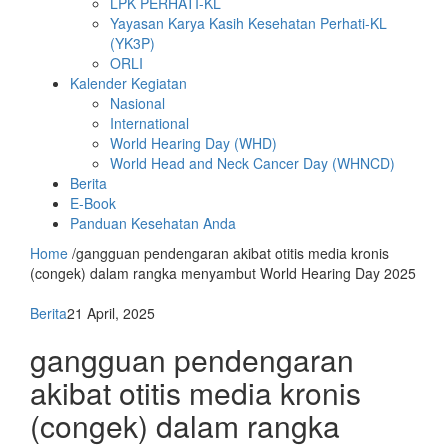
LPK PERHATI-KL
Yayasan Karya Kasih Kesehatan Perhati-KL
(YK3P)
ORLI
Kalender Kegiatan
Nasional
International
World Hearing Day (WHD)
World Head and Neck Cancer Day (WHNCD)
Berita
E-Book
Panduan Kesehatan Anda
Home
/
gangguan pendengaran akibat otitis media kronis
(congek) dalam rangka menyambut World Hearing Day 2025
Berita
21 April, 2025
gangguan pendengaran
akibat otitis media kronis
(congek) dalam rangka