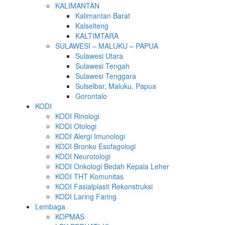
KALIMANTAN
Kalimantan Barat
Kalselteng
KALTIMTARA
SULAWESI – MALUKU – PAPUA
Sulawesi Utara
Sulawesi Tengah
Sulawesi Tenggara
Sulselbar, Maluku, Papua
Gorontalo
KODI
KODI Rinologi
KODI Otologi
KODI Alergi Imunologi
KODI Bronko Esofagologi
KODI Neurotologi
KODI Onkologi Bedah Kepala Leher
KODI THT Komunitas
KODI Fasialplasti Rekonstruksi
KODI Laring Faring
Lembaga
KOPMAS