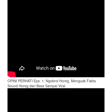
OPINI PERHATI Eps. 1: Ngobrol Horeg, Menguak Fakta
Sound Horeg dari Bass Sampai Viral