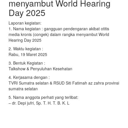
menyambut World Hearing
Day 2025
Laporan kegiatan:
1. Nama kegiatan : gangguan pendengaran akibat otitis
media kronis (congek) dalam rangka menyambut World
Hearing Day 2025
2. Waktu kegiatan :
Rabu, 19 Maret 2025
3. Bentuk Kegiatan :
Talkshow & Penyuluhan Kesehatan
4. Kerjasama dengan :
TVRI Sumatra selatan & RSUD Siti Fatimah az zahra provinsi
sumatra selatan
5. Nama anggota perhati yang terlibat:
– dr. Depi jufri, Sp. T. H. T. B. K. L