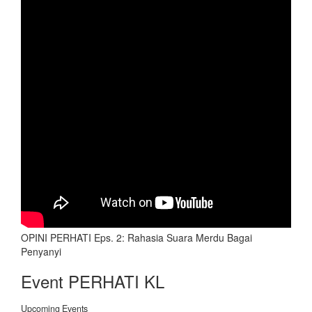
OPINI PERHATI Eps. 2: Rahasia Suara Merdu Bagai
Penyanyi
Event PERHATI KL
Upcoming Events