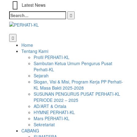
Latest News
Search
for:
Home
Tentang Kami
Profil PERHATI-KL
Sambutan Ketua Umum Pengurus Pusat
Perhati-KL
Sejarah
Slogan, Visi & Misi, Program Kerja PP Perhati-
KL Masa Bakti 2025-2028
SUSUNAN PENGURUS PUSAT PERHATI-KL
PERIODE 2022 – 2025
AD/ART & Ortala
HYMNE PERHATI-KL
Mars PERHATI-KL
Sekretariat
CABANG
SUMATERA