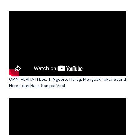
OPINI PERHATI Eps. 1: Ngobrol Horeg, Menguak Fakta Sound
Horeg dari Bass Sampai Viral