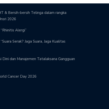
T & Bersih-bersih Telinga dalam rangka
Unsri 2026
“Rhinitis Alergi”
“Suara Serak? Jaga Suara, Jaga Kualitas
si Dini dan Manajemen Tatalaksana Gangguan
orld Cancer Day 2026