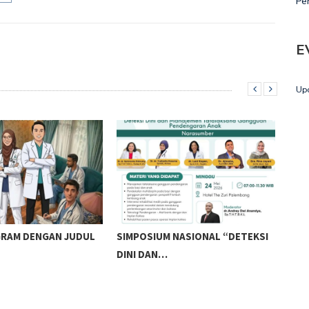
Pe
E
Up
AGRAM DENGAN JUDUL
SIMPOSIUM NASIONAL “DETEKSI
PEN
DINI DAN…
WOR