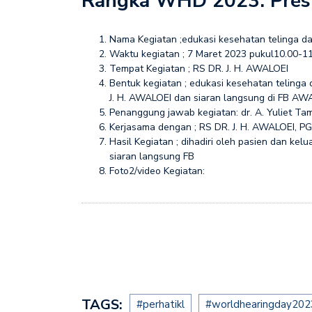
Rangka WHD 2023: Presb
Nama Kegiatan ;edukasi kesehatan telinga 
Waktu kegiatan ; 7 Maret 2023 pukul10.00-
Tempat Kegiatan ; RS DR. J. H. AWALOEI
Bentuk kegiatan ; edukasi kesehatan telinga 
J. H. AWALOEI dan siaran langsung di FB 
Penanggung jawab kegiatan: dr. A. Yuliet Tamus
Kerjasama dengan ; RS DR. J. H. AWALOEI, 
Hasil Kegiatan ; dihadiri oleh pasien dan ke
siaran langsung FB
Foto2/video Kegiatan:
TAGS:
#perhatikl
#worldhearingday202