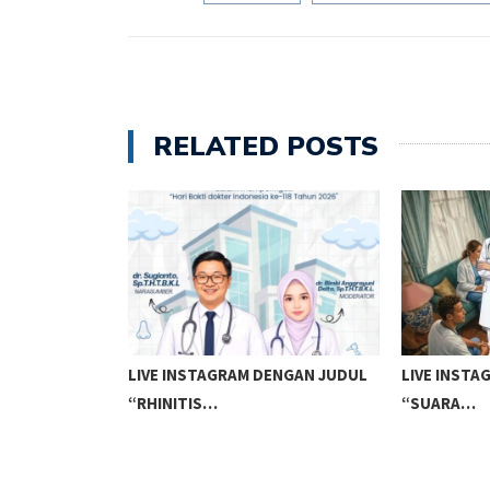
RELATED POSTS
ERIKSAAN THT
LIVE INSTAGRAM DENGAN JUDUL
LIVE INST
“RHINITIS…
“SUARA…