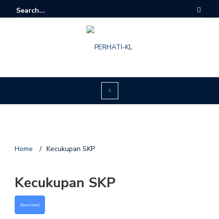
Home
/
Kecukupan SKP
Kecukupan SKP
Download