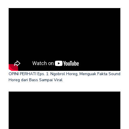
OPINI PERHATI Eps. 1: Ngobrol Horeg, Menguak Fakta Sound
Horeg dari Bass Sampai Viral