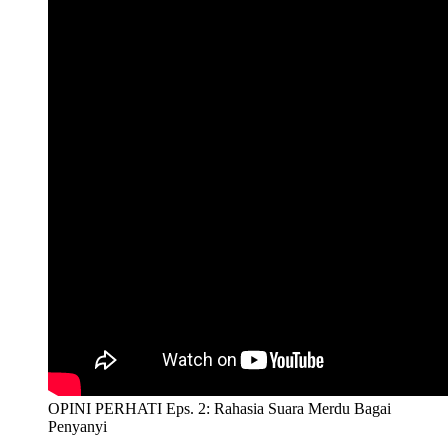
OPINI PERHATI Eps. 2: Rahasia Suara Merdu Bagai
Penyanyi