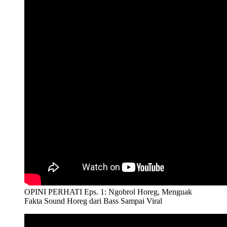
OPINI PERHATI Eps. 1: Ngobrol Horeg, Menguak
Fakta Sound Horeg dari Bass Sampai Viral