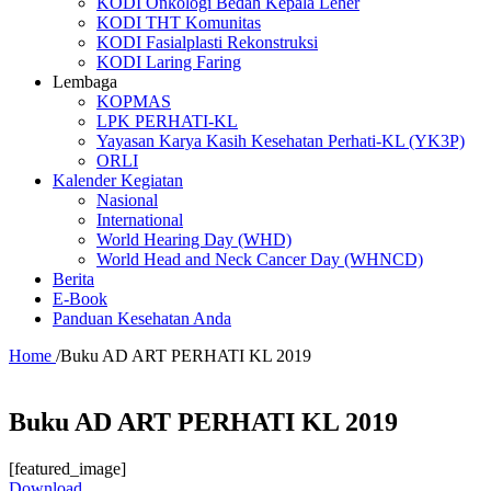
KODI Onkologi Bedah Kepala Leher
KODI THT Komunitas
KODI Fasialplasti Rekonstruksi
KODI Laring Faring
Lembaga
KOPMAS
LPK PERHATI-KL
Yayasan Karya Kasih Kesehatan Perhati-KL (YK3P)
ORLI
Kalender Kegiatan
Nasional
International
World Hearing Day (WHD)
World Head and Neck Cancer Day (WHNCD)
Berita
E-Book
Panduan Kesehatan Anda
Home
/
Buku AD ART PERHATI KL 2019
Buku AD ART PERHATI KL 2019
[featured_image]
Download