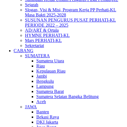
Sejarah
Slogan, Visi & Misi, Program Kerja PP Perhati-KL
Masa Bakti 2025-2028
SUSUNAN PENGURUS PUSAT PERHATI-KL
PERIODE 2022 – 2025
AD/ART & Ortala
HYMNE PERHATI-KL
Mars PERHATI-KL
Sekretariat
CABANG
SUMATERA
Sumatera Utara
Riau
Kepulauan Riau
Jambi
Bengkulu
Lampung
Sumatera Barat
Sumatera Selatan Bangka Belitung
Aceh
JAWA
Banten
Bekasi Raya
DKI Jakarta