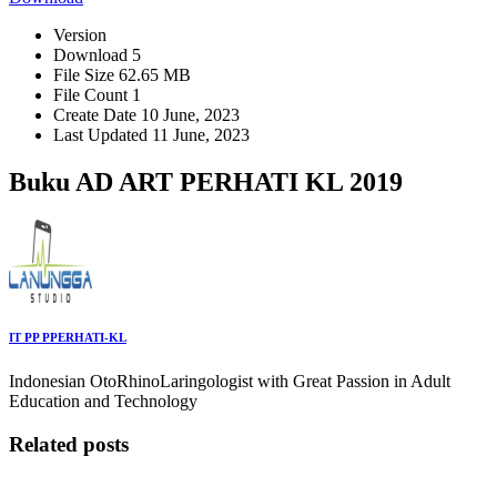
Version
Download
5
File Size
62.65 MB
File Count
1
Create Date
10 June, 2023
Last Updated
11 June, 2023
Buku AD ART PERHATI KL 2019
IT PP PPERHATI-KL
Indonesian OtoRhinoLaringologist with Great Passion in Adult
Education and Technology
Related posts