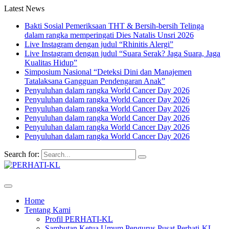
Latest News
Bakti Sosial Pemeriksaan THT & Bersih-bersih Telinga
dalam rangka memperingati Dies Natalis Unsri 2026
Live Instagram dengan judul “Rhinitis Alergi”
Live Instagram dengan judul “Suara Serak? Jaga Suara, Jaga
Kualitas Hidup”
Simposium Nasional “Deteksi Dini dan Manajemen
Tatalaksana Gangguan Pendengaran Anak”
Penyuluhan dalam rangka World Cancer Day 2026
Penyuluhan dalam rangka World Cancer Day 2026
Penyuluhan dalam rangka World Cancer Day 2026
Penyuluhan dalam rangka World Cancer Day 2026
Penyuluhan dalam rangka World Cancer Day 2026
Penyuluhan dalam rangka World Cancer Day 2026
Search for:
Home
Tentang Kami
Profil PERHATI-KL
Sambutan Ketua Umum Pengurus Pusat Perhati-KL