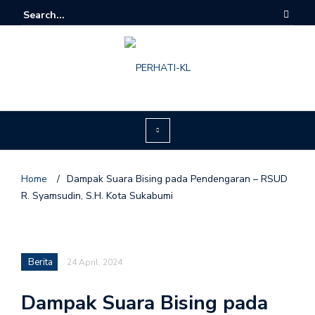
Home
/
Dampak Suara Bising pada Pendengaran – RSUD
R. Syamsudin, S.H. Kota Sukabumi
Berita
24 April, 2024
Dampak Suara Bising pada