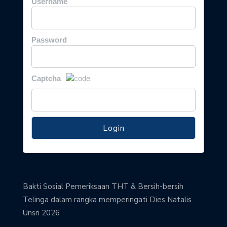
Username
Password
Captcha
Bakti Sosial Pemeriksaan THT & Bersih-bersih
Telinga dalam rangka memperingati Dies Natalis
Unsri 2026