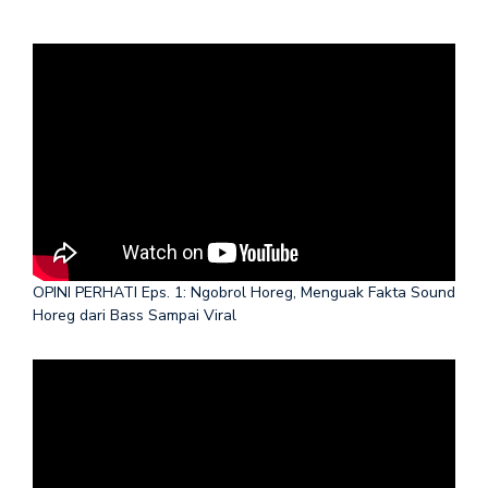
OPINI PERHATI Eps. 1: Ngobrol Horeg, Menguak Fakta Sound
Horeg dari Bass Sampai Viral