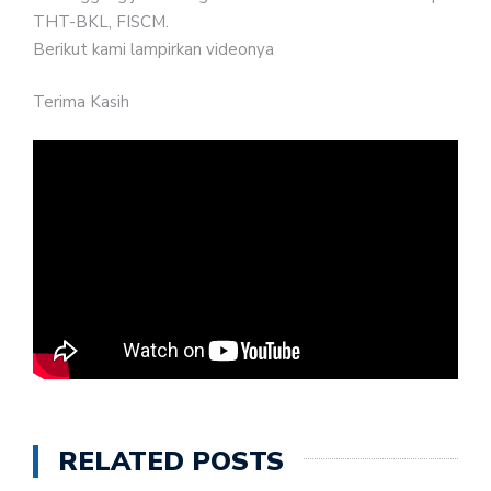
THT-BKL, FISCM.
Berikut kami lampirkan videonya
Terima Kasih
RELATED POSTS