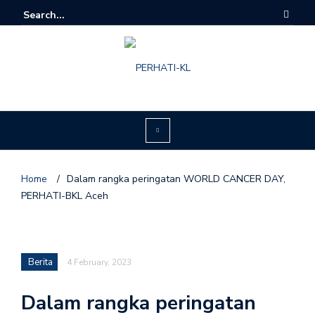
Home
/
Dalam rangka peringatan WORLD CANCER DAY,
PERHATI-BKL Aceh
Berita
4 February, 2023
Dalam rangka peringatan