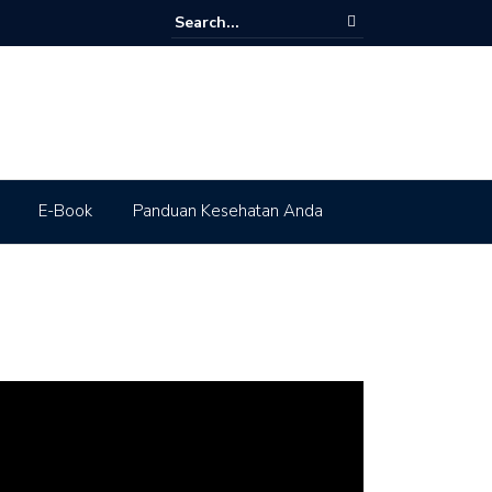
E-Book
Panduan Kesehatan Anda