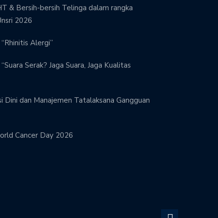
T & Bersih-bersih Telinga dalam rangka
Unsri 2026
“Rhinitis Alergi”
“Suara Serak? Jaga Suara, Jaga Kualitas
si Dini dan Manajemen Tatalaksana Gangguan
orld Cancer Day 2026