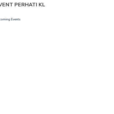
VENT PERHATI KL
coming Events