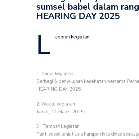
sumsel babel dalam ra
Penyuluhan dalam rang
HEARING DAY 2025
L
aporan kegiatan
1. Nama kegiatan :
Berbagi & penyuluhan kesehatan bersama Perh
HEARING DAY 2025
2. Waktu kegiatan :
Jumat, 14 Maret 2025
3 . Tempat kegiatan :
Panti sosial lanjut usia harapan kita dinas sosial