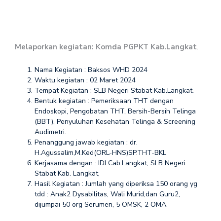
Melaporkan kegiatan: Komda PGPKT Kab.Langkat
.
Nama Kegiatan : Baksos WHD 2024
Waktu kegiatan : 02 Maret 2024
Tempat Kegiatan : SLB Negeri Stabat Kab.Langkat.
Bentuk kegiatan : Pemeriksaan THT dengan
Endoskopi, Pengobatan THT, Bersih-Bersih Telinga
(BBT), Penyuluhan Kesehatan Telinga & Screening
Audimetri.
Penanggung jawab kegiatan : dr.
H.Agussalim,M.Ked(ORL-HNS)SP.THT-BKL
Kerjasama dengan : IDI Cab.Langkat, SLB Negeri
Stabat Kab. Langkat,
Hasil Kegiatan : Jumlah yang diperiksa 150 orang yg
tdd : Anak2 Dysabilitas, Wali Murid,dan Guru2,
dijumpai 50 org Serumen, 5 OMSK, 2 OMA.