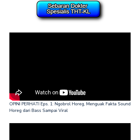
OPINI PERHATI Eps. 1: Ngobrol Horeg, Menguak Fakta Sound
Horeg dari Bass Sampai Viral