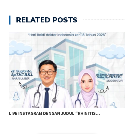
RELATED POSTS
LIVE INSTAGRAM DENGAN JUDUL “SUARA…
S