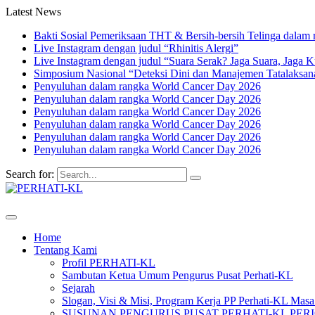
Latest News
Bakti Sosial Pemeriksaan THT & Bersih-bersih Telinga dalam 
Live Instagram dengan judul “Rhinitis Alergi”
Live Instagram dengan judul “Suara Serak? Jaga Suara, Jaga K
Simposium Nasional “Deteksi Dini dan Manajemen Tatalaksa
Penyuluhan dalam rangka World Cancer Day 2026
Penyuluhan dalam rangka World Cancer Day 2026
Penyuluhan dalam rangka World Cancer Day 2026
Penyuluhan dalam rangka World Cancer Day 2026
Penyuluhan dalam rangka World Cancer Day 2026
Penyuluhan dalam rangka World Cancer Day 2026
Search for:
Home
Tentang Kami
Profil PERHATI-KL
Sambutan Ketua Umum Pengurus Pusat Perhati-KL
Sejarah
Slogan, Visi & Misi, Program Kerja PP Perhati-KL Mas
SUSUNAN PENGURUS PUSAT PERHATI-KL PERIOD