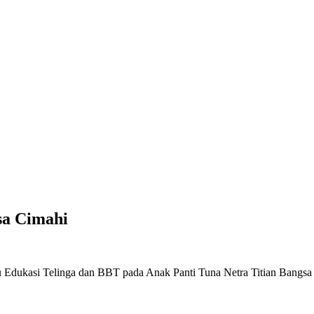
gsa Cimahi
 Edukasi Telinga dan BBT pada Anak Panti Tuna Netra Titian Bangsa