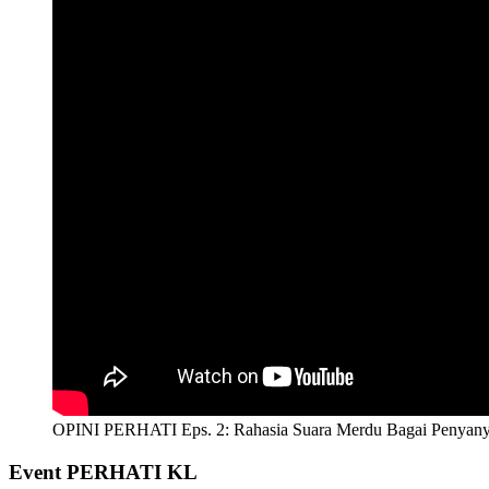
OPINI PERHATI Eps. 2: Rahasia Suara Merdu Bagai Penyany
Event PERHATI KL