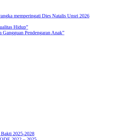
rangka memperingati Dies Natalis Unsri 2026
ualitas Hidup”
na Gangguan Pendengaran Anak”
a Bakti 2025-2028
E 2022 – 2025