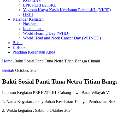
KOPMAS
LPK PERHATI-KL
Yayasan Karya Kasih Kesehatan Perhati-KL (YK3P)
ORLI
Kalender Kegiatan
Nasional
International
World Hearing Day (WHD)
World Head and Neck Cancer Day (WHNCD)
Berita
E-Book
Panduan Kesehatan Anda
Home
/
Bakti Sosial Panti Tuna Netra Titian Bangsa Cimahi
Berita
6 October, 2024
Bakti Sosial Panti Tuna Netra Titian Ban
Laporan Kegiatan PERHATI-KL Cabang Jawa Barat Wilayah VI
1. Nama Kegiatan : Penyuluhan Kesehatan Telinga, Pembacaan Buku
2. Waktu kegiatan : Sabtu, 5 Oktober 2024