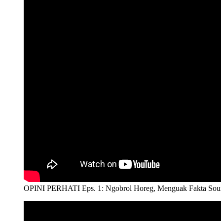
OPINI PERHATI Eps. 1: Ngobrol Horeg, Menguak Fakta Sound