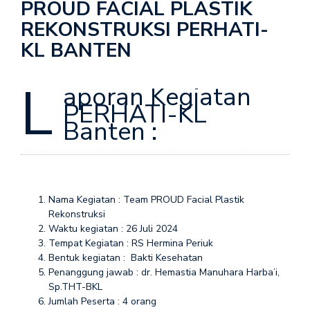
PROUD FACIAL PLASTIK
REKONSTRUKSI PERHATI-
KL BANTEN
L
aporan Kegiatan
PERHATI-KL
Banten :
Nama Kegiatan : Team PROUD Facial Plastik
Rekonstruksi
Waktu kegiatan : 26 Juli 2024
Tempat Kegiatan : RS Hermina Periuk
Bentuk kegiatan : Bakti Kesehatan
Penanggung jawab : dr. Hemastia Manuhara Harba’i,
Sp.THT-BKL
Jumlah Peserta : 4 orang