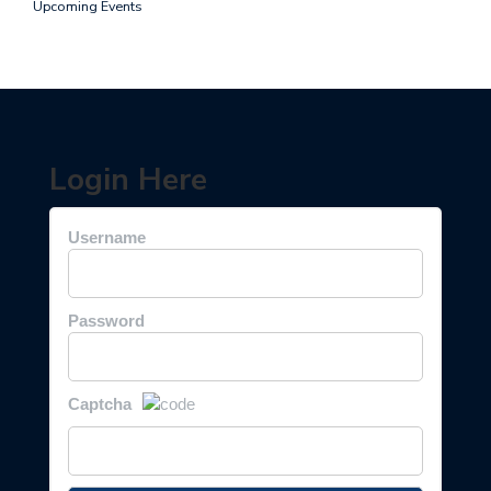
Upcoming Events
Login Here
Username
Password
Captcha