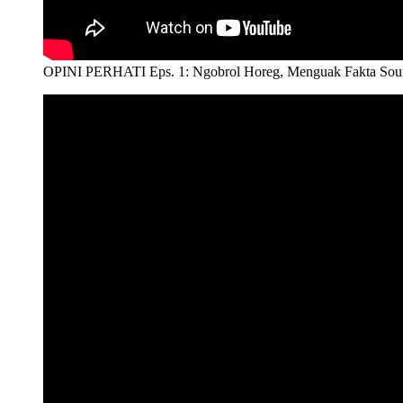
OPINI PERHATI Eps. 1: Ngobrol Horeg, Menguak Fakta Sound