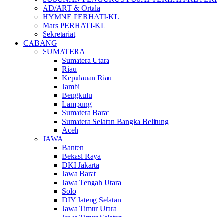
AD/ART & Ortala
HYMNE PERHATI-KL
Mars PERHATI-KL
Sekretariat
CABANG
SUMATERA
Sumatera Utara
Riau
Kepulauan Riau
Jambi
Bengkulu
Lampung
Sumatera Barat
Sumatera Selatan Bangka Belitung
Aceh
JAWA
Banten
Bekasi Raya
DKI Jakarta
Jawa Barat
Jawa Tengah Utara
Solo
DIY Jateng Selatan
Jawa Timur Utara