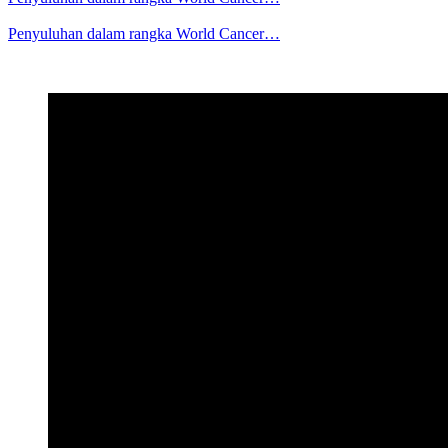
Penyuluhan dalam rangka World Cancer…